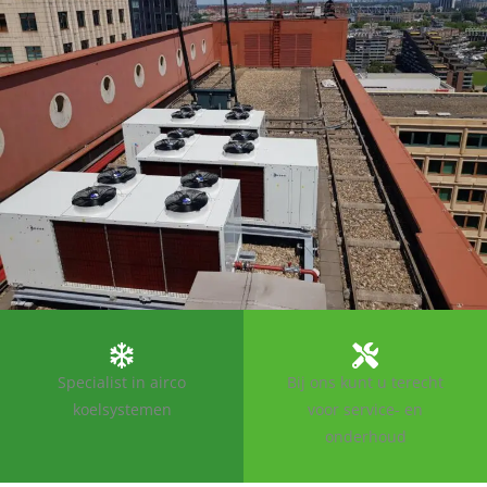
Specialist in airco
Bij ons kunt u terecht
koelsystemen
voor service- en
onderhoud